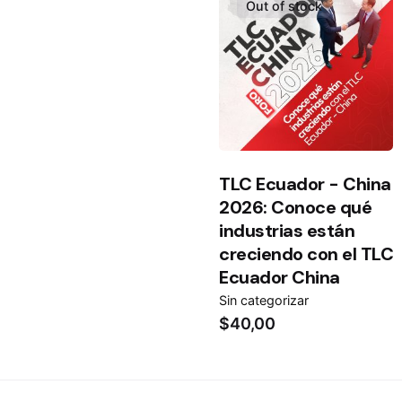
Out of stock
TLC Ecuador - China
2026: Conoce qué
industrias están
creciendo con el TLC
Ecuador China
Sin categorizar
$
40,00