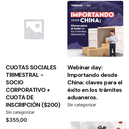
Out of stock
CUOTAS SOCIALES
Webinar day:
TRIMESTRAL -
Importando desde
SOCIO
China: claves para el
CORPORATIVO +
éxito en los trámites
CUOTA DE
aduaneros.
INSCRIPCIÓN ($200)
Sin categorizar
Sin categorizar
$
355,00