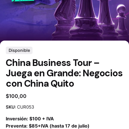
Disponible
China Business Tour –
Juega en Grande: Negocios
con China Quito
$
100,00
SKU:
CUR053
Inversión: $100 + IVA
Preventa: $85+IVA (hasta 17 de julio)