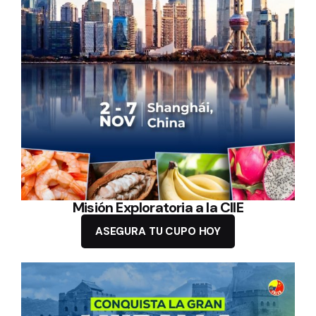
Misión Exploratoria a la CIIE
ASEGURA TU CUPO HOY