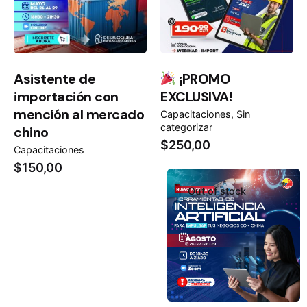
Asistente de
¡PROMO
importación con
EXCLUSIVA!
mención al mercado
Capacitaciones
Sin
categorizar
chino
$
250,00
Capacitaciones
$
150,00
Out of stock