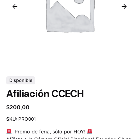
Disponible
Afiliación CCECH
$
200,00
SKU:
PRO001
¡Promo de feria, sólo por HOY!