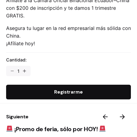
Afíliate a la Cámara Oficial Binacional Ecuador–China
con $200 de inscripción y te damos 1 trimestre
GRATIS.
Asegura tu lugar en la red empresarial más sólida con
China.
¡Afíliate hoy!
Cantidad:
Registrarme
Siguiente
¡Promo de feria, sólo por HOY!